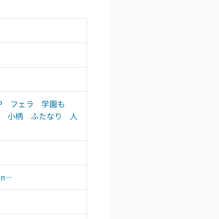
P
フェラ
学園も
小柄
ふたなり
人
on―