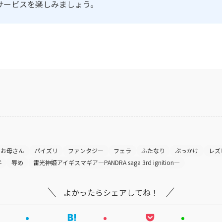
サービスを楽しみましょう。
お母さん
パイズリ
ファンタジー
フェラ
ふたなり
ぶっかけ
レズ
手
辱め
雷光神姫アイギスマギア―PANDRA saga 3rd ignition―
よかったらシェアしてね！