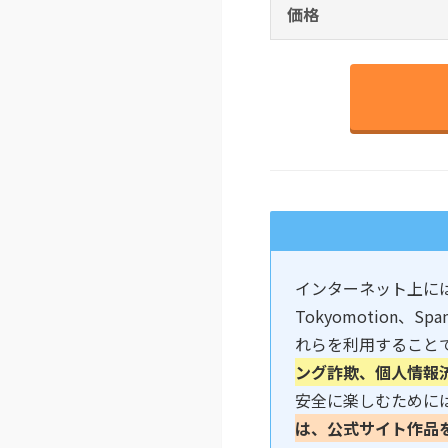
価格
インターネット上には
Tokyomotion、S
れらを利用すること
ング詐欺、個人情報
安全に楽しむためには
は、公式サイト作品