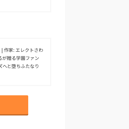
 | 作家: エレクトさわ
わるが贈る学園ファン
ズへと堕ちふたなり