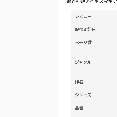
雷光神姫アイギスマギア―PAN
レビュー
配信開始日
ページ数
ジャンル
作者
シリーズ
品番