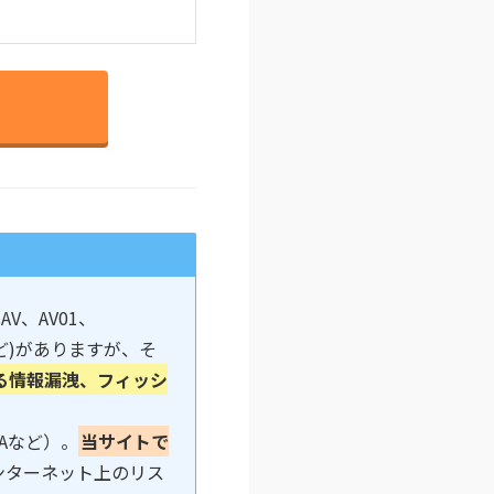
V、AV01、
gaなど)がありますが、そ
る情報漏洩、フィッシ
Aなど）。
当サイトで
ンターネット上のリス