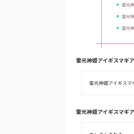
雷光神姫
雷光神姫
雷光神姫
雷光神姫アイギスマギア―PAN
雷光神姫アイギスマギア―PA
雷光神姫アイギスマギア―PAN