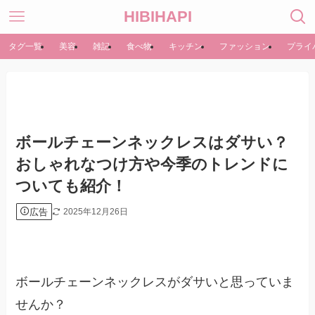
HIBIHAPI
タグ一覧
美容
雑記
食べ物
キッチン
ファッション
プライ
ボールチェーンネックレスはダサい？
おしゃれなつけ方や今季のトレンドに
ついても紹介！
広告
2025年12月26日
ボールチェーンネックレスがダサいと思っていま
せんか？