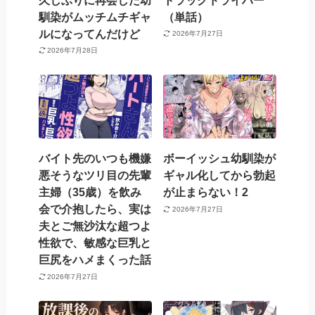
馴染がムッチムチギャ
（単話）
ルになってんだけど
2026年7月27日
2026年7月28日
バイト先のいつも機嫌
ボーイッシュ幼馴染が
悪そうなツリ目の先輩
ギャル化してから勃起
主婦（35歳）を飲み
が止まらない！2
会で介抱したら、実は
2026年7月27日
夫とご無沙汰な超つよ
性欲で、敏感な巨乳と
巨尻をハメまくった話
2026年7月27日