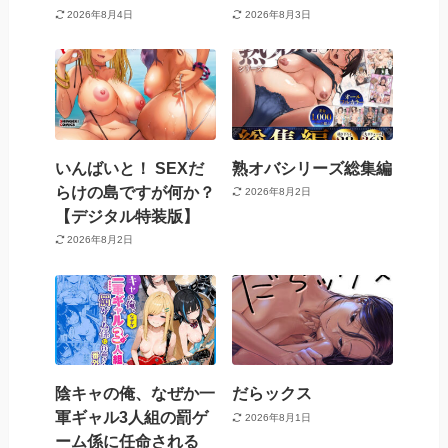
2026年8月4日
2026年8月3日
いんばいと！ SEXだ
熟オバシリーズ総集編
らけの島ですが何か？
2026年8月2日
【デジタル特装版】
2026年8月2日
陰キャの俺、なぜか一
だらックス
軍ギャル3人組の罰ゲ
2026年8月1日
ーム係に任命される