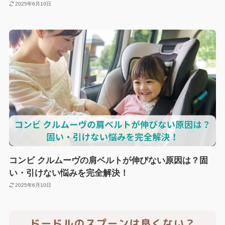
2025年6月10日
コンビ クルムーヴの肩ベルトが伸びない原因は？固
い・引けない悩みを完全解決！
2025年6月10日