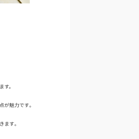
ます。
点が魅力です​。
ます​。