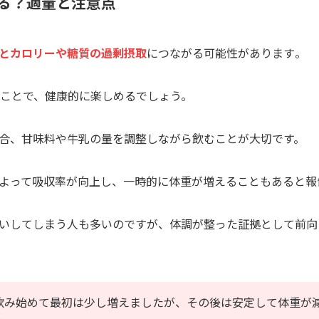
太る？適量と注意点
とカロリーや糖質の過剰摂取
につながる可能性があります​。
ることで、健康的に楽しめるでしょう。
合、甘味料や牛乳の量を調整しながら飲むことが大切です。
よって吸収率が向上し、一時的に体重が増えることもあると報告
いしてしまう人も多いのですが、体調が整った証拠として前向
飲み始めて最初は少し増えましたが、その後は安定して体重が