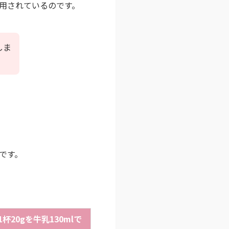
用されているのです。
しま
です。
1杯20gを牛乳130mlで