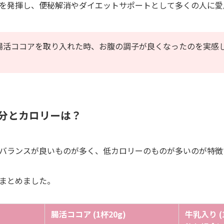
を発揮し、便秘解消やダイエットサポートとして多くの人に愛
腸活ココアを取り入れた時、お腹の調子が良くなったのを実感
！
成分とカロリーは？
バランスが良いものが多く、低カロリーのものが多いのが特徴
まとめました。
腸活ココア (1杯20g)
牛乳入り (