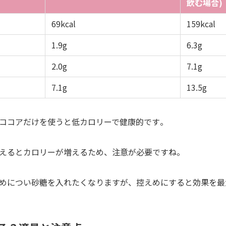
飲む場合)
69kcal
159kcal
1.9g
6.3g
2.0g
7.1g
7.1g
13.5g
ココアだけを使うと低カロリーで健康的です​。
えるとカロリーが増えるため、注意が必要ですね。
めについ砂糖を入れたくなりますが、控えめにすると効果を最