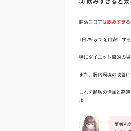
③ 飲みすぎると
腸活ココアは
飲みすぎる
1日2杯までを目安にす
特にダイエット目的の場
また、腸内環境の改善に
これを脂肪の増加と勘違
よ！
筆者も