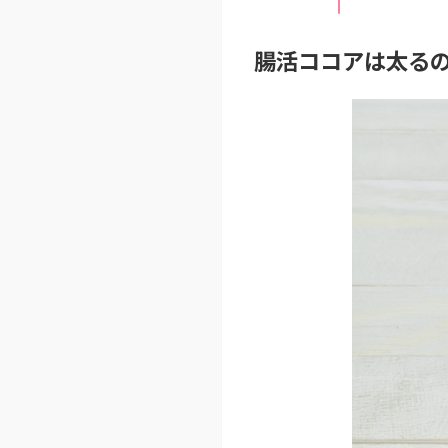
腸活ココアは太る