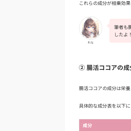
これらの成分が相乗効果
筆者も
したよ
れな
② 腸活ココアの
腸活ココアの成分は栄養
具体的な成分表を以下に
成分