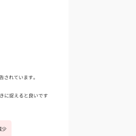
されています​。
きに捉えると良いです
減少