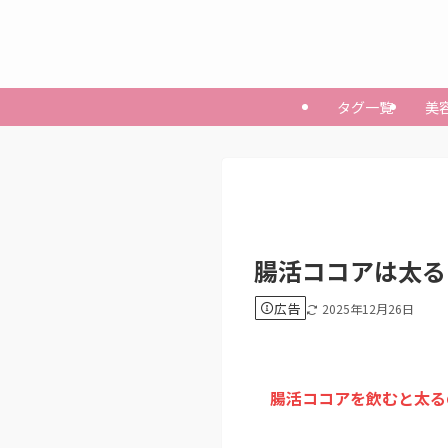
タグ一覧
美
腸活ココアは太る
広告
2025年12月26日
腸活ココアを飲むと太る