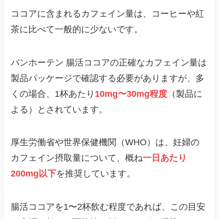
ココアに含まれるカフェイン量は、コーヒーや紅
茶に比べて一般的に少ないです。
バンホーテン 腸活ココアの正確なカフェイン量は
製品パッケージで確認する必要がありますが、多
くの場合、1杯あたり
10mg〜30mg程度
（製品に
よる）とされています。
厚生労働省や世界保健機関（WHO）は、妊婦の
カフェイン摂取量について、概ね
一日あたり
200mg以下
を推奨しています。
腸活ココアを1〜2杯飲む程度であれば、この目安