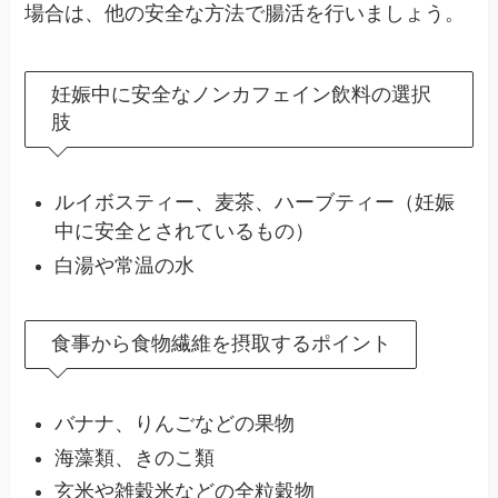
場合は、他の安全な方法で腸活を行いましょう。
妊娠中に安全なノンカフェイン飲料の選択
肢
ルイボスティー、麦茶、ハーブティー（妊娠
中に安全とされているもの）
白湯や常温の水
食事から食物繊維を摂取するポイント
バナナ、りんごなどの果物
海藻類、きのこ類
玄米や雑穀米などの全粒穀物