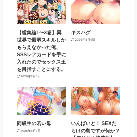
【総集編1〜3巻】異
キスハグ
世界で最弱スキルしか
2026年8月4日
もらえなかった俺、
SSSレアカードを手に
入れたのでセックス王
を目指すことにする。
2026年8月5日
同級生の若い母
いんばいと！ SEXだ
らけの島ですが何か？
2026年8月3日