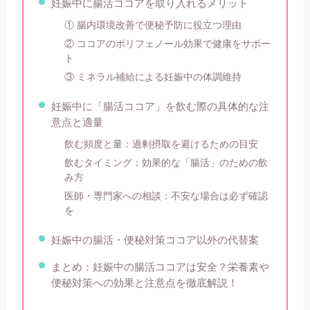
妊娠中に腸活ココアを取り入れるメリット
① 腸内環境改善で便秘予防に役立つ理由
② ココアのポリフェノール効果で健康をサポー
ト
③ ミネラル補給による妊娠中の体調維持
妊娠中に「腸活ココア」を飲む際の具体的な注
意点と適量
飲む頻度と量：過剰摂取を避けるための目安
飲むタイミング：効果的な「腸活」のための飲
み方
医師・専門家への相談：不安な場合は必ず確認
を
妊娠中の腸活・便秘対策ココア以外の代替案
まとめ：妊娠中の腸活ココアは安全？栄養素や
便秘対策への効果と注意点を徹底解説！