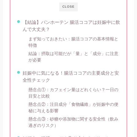
CLOSE
【結論】バンホーテン 腸活ココアは妊娠中に飲
んで大丈夫？
まず知っておきたい：腸活ココアの基本情報と
特徴
結論：摂取は可能だが「量」と「成分」に注意
が必要
妊娠中に気になる！腸活ココアの主要成分と安
全性チェック
懸念点①：カフェイン量はどれくらい？一日の
目安と比較
懸念点②：注目成分「食物繊維」が妊娠中の便
秘に与える影響
懸念点③：砂糖や添加物に関する安全性（飲み
過ぎのリスク）