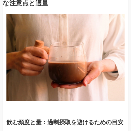
な注意点と適量
飲む頻度と量：過剰摂取を避けるための目安