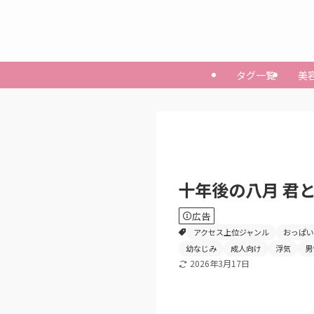
タグ一覧
美
十年後の八月 君
広告
アクセス上位ジャンル
おっぱい
幼なじみ
成人向け
浮気
男
2026年3月17日