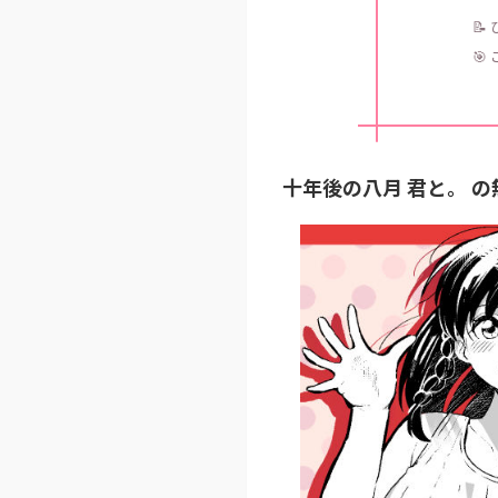
📝
🎯
十年後の八月 君と。 