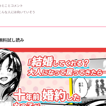
 ひとことコメント
 こんな人には向いていそう
の無料試し読み