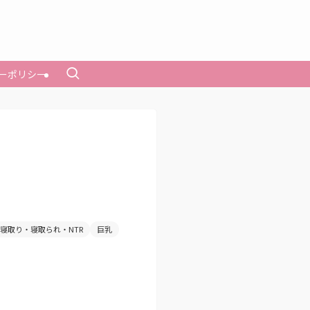
ーポリシー
寝取り・寝取られ・NTR
巨乳