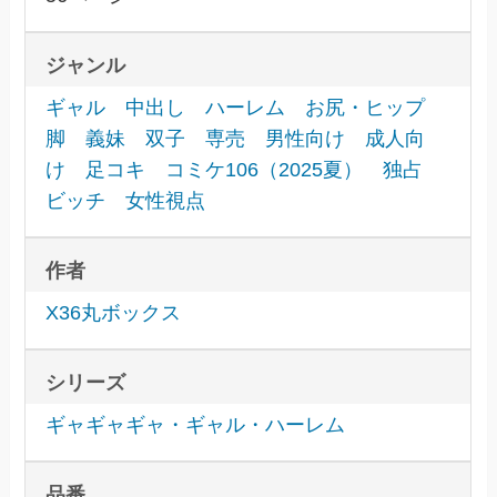
ジャンル
ギャル
中出し
ハーレム
お尻・ヒップ
脚
義妹
双子
専売
男性向け
成人向
け
足コキ
コミケ106（2025夏）
独占
ビッチ
女性視点
作者
X36丸ボックス
シリーズ
ギャギャギャ・ギャル・ハーレム
品番