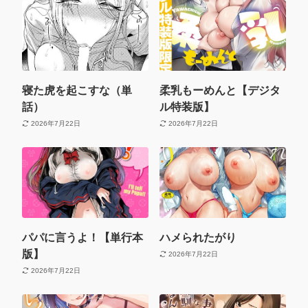
寝た虎を起こすな（単
柔乳もーめんと【デジタ
話）
ル特装版】
2026年7月22日
2026年7月22日
パパに言うよ！【単行本
ハメられたがり
版】
2026年7月22日
2026年7月22日