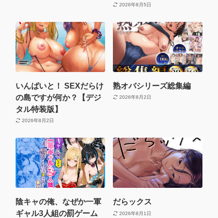
2026年8月5日
いんばいと！ SEXだらけ
熟オバシリーズ総集編
の島ですが何か？【デジ
2026年8月2日
タル特装版】
2026年8月2日
陰キャの俺、なぜか一軍
だらックス
ギャル3人組の罰ゲーム
2026年8月1日