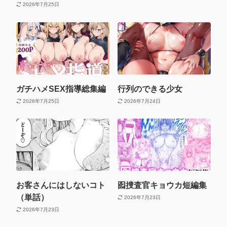
2026年7月25日
ガチハメSEX指導総集編
行列のできる少女
2026年7月25日
2026年7月24日
お客さんにはしないコト
囮捜査官キョウカ短編集
（単話）
2026年7月23日
2026年7月23日