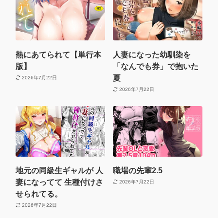
熱にあてられて【単行本
人妻になった幼馴染を
版】
「なんでも券」で抱いた
夏
2026年7月22日
2026年7月22日
地元の同級生ギャルが 人
職場の先輩2.5
妻になってて 生種付けさ
2026年7月22日
せられてる。
2026年7月22日