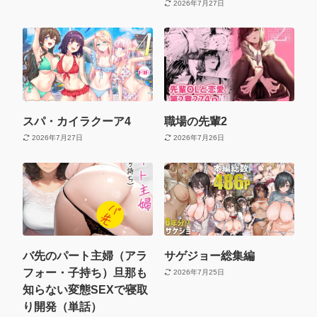
2026年7月27日
スパ・カイラクーア4
職場の先輩2
2026年7月27日
2026年7月26日
バ先のパート主婦（アラ
サゲジョー総集編
フォー・子持ち）旦那も
2026年7月25日
知らない変態SEXで寝取
り開発（単話）