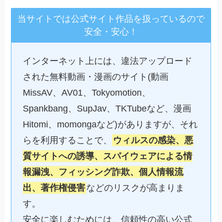
当サイトでは公式サイト作品を扱っているので
安全・安心！
インターネット上には、違法アップロード
された無料動画・漫画のサイト(動画
MissAV、AV01、Tokyomotion、
Spankbang、SupJav、TKTubeなど、漫画
Hitomi、momongaなど)がありますが、それ
らを利用することで、
ウィルスの感染、悪
質サイトへの誘導、スパイウェアによる情
報漏洩、フィッシング詐欺、個人情報流
出、著作権侵害
などのリスクが高まりま
す。
安全に楽しむためには、信頼性の高い公式