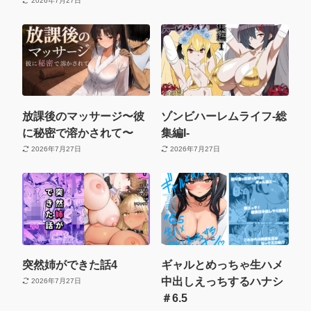
2026年7月27日
放課後のマッサージ〜彼
ゾンビハーレムライフ‐総
に秘密で溶かされて〜
集編I-
2026年7月27日
2026年7月27日
突然姉ができた話4
ギャルとめっちゃ生ハメ
中出しえっちするハナシ
2026年7月27日
＃6.5