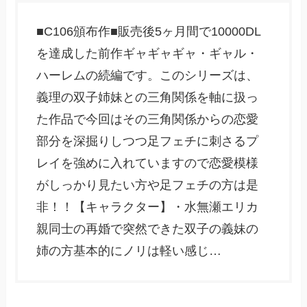
■C106頒布作■販売後5ヶ月間で10000DL
を達成した前作ギャギャギャ・ギャル・
ハーレムの続編です。このシリーズは、
義理の双子姉妹との三角関係を軸に扱っ
た作品で今回はその三角関係からの恋愛
部分を深掘りしつつ足フェチに刺さるプ
レイを強めに入れていますので恋愛模様
がしっかり見たい方や足フェチの方は是
非！！【キャラクター】・水無瀬エリカ
親同士の再婚で突然できた双子の義妹の
姉の方基本的にノリは軽い感じ…