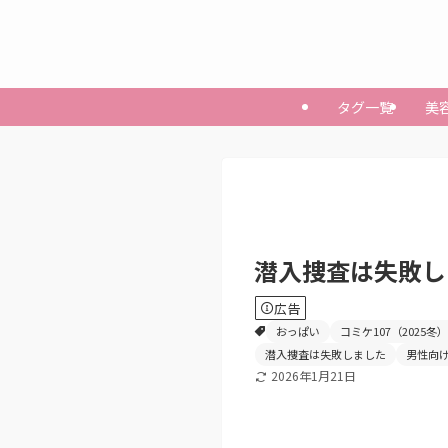
タグ一覧
美
潜入捜査は失敗し
広告
おっぱい
コミケ107（2025冬）
潜入捜査は失敗しました
男性向
2026年1月21日