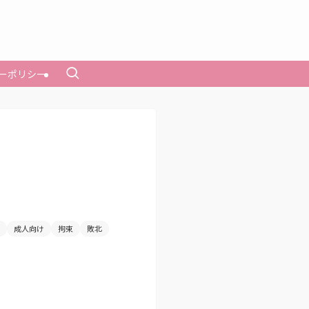
ーポリシー
成人向け
拘束
敗北