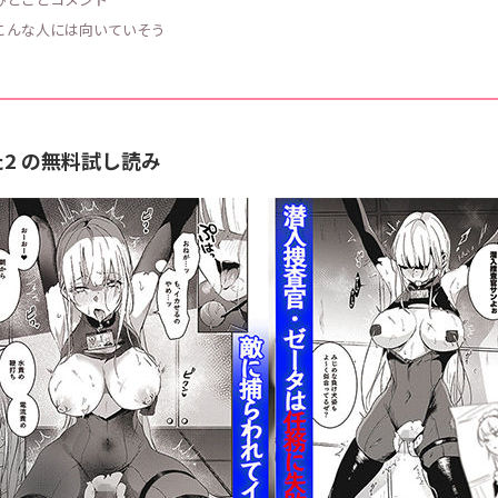
 こんな人には向いていそう
2 の無料試し読み