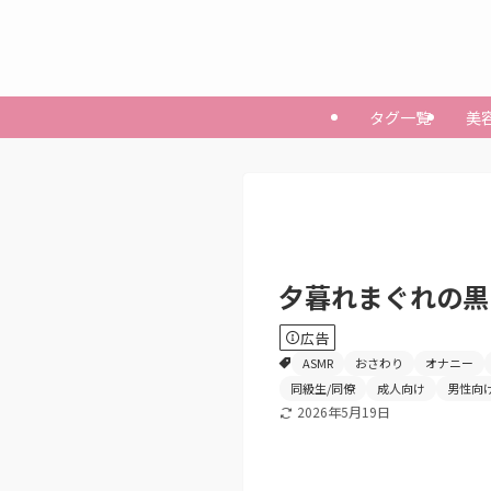
タグ一覧
美
夕暮れまぐれの黒
広告
ASMR
おさわり
オナニー
同級生/同僚
成人向け
男性向
2026年5月19日