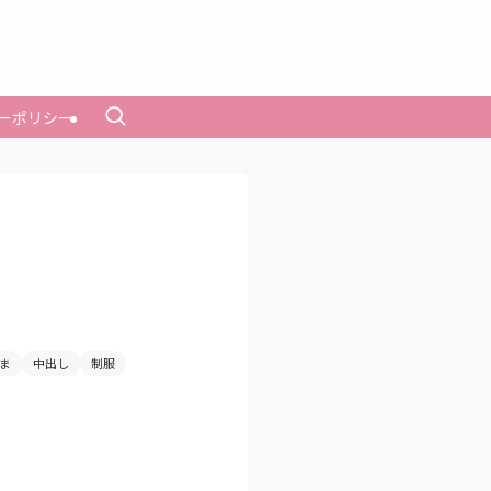
ーポリシー
ま
中出し
制服