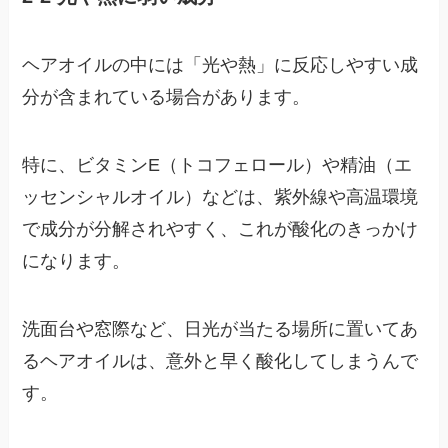
ヘアオイルの中には「光や熱」に反応しやすい成
分が含まれている場合があります。
特に、ビタミンE（トコフェロール）や精油（エ
ッセンシャルオイル）などは、紫外線や高温環境
で成分が分解されやすく、これが酸化のきっかけ
になります。
洗面台や窓際など、日光が当たる場所に置いてあ
るヘアオイルは、意外と早く酸化してしまうんで
す。