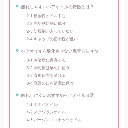
酸化しやすいヘアオイルの特徴とは？
2-1 植物性オイル中心
2-2 光や熱に弱い成分
2-3 防腐剤が入っていない
2-4 キャップの密閉性が低い
ヘアオイルを酸化させない保管方法４つ
3-1 冷暗所に保存する
3-2 開封後は早めに使う
3-3 直射日光を避ける
3-4 容器の口を清潔に保つ
酸化しにくいおすすめヘアオイル３選
4-1 ホホバオイル
4-2 スクワランオイル
4-3 バージンココナッツオイル