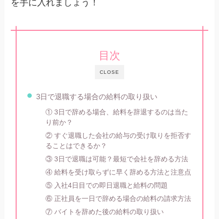
を手に入れましょう！
目次
CLOSE
3日で退職する場合の給料の取り扱い
① 3日で辞める場合、給料を辞退するのは当た
り前か？
② すぐ退職した会社の給与の受け取りを拒否す
ることはできるか？
③ 3日で退職は可能？最短で会社を辞める方法
④ 給料を受け取らずに早く辞める方法と注意点
⑤ 入社4日目での即日退職と給料の問題
⑥ 正社員を一日で辞める場合の給料の請求方法
⑦ バイトを辞めた後の給料の取り扱い