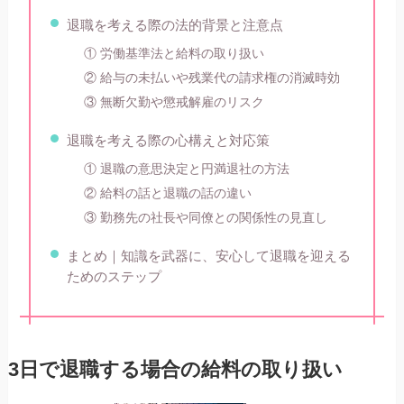
退職を考える際の法的背景と注意点
① 労働基準法と給料の取り扱い
② 給与の未払いや残業代の請求権の消滅時効
③ 無断欠勤や懲戒解雇のリスク
退職を考える際の心構えと対応策
① 退職の意思決定と円満退社の方法
② 給料の話と退職の話の違い
③ 勤務先の社長や同僚との関係性の見直し
まとめ｜知識を武器に、安心して退職を迎える
ためのステップ
3日で退職する場合の給料の取り扱い