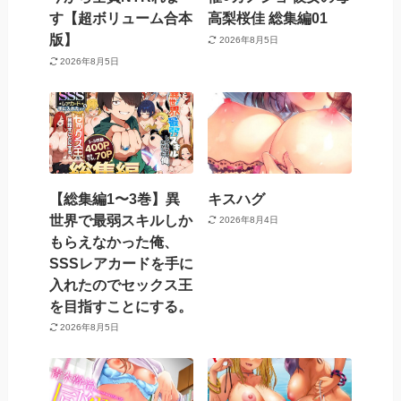
す【超ボリューム合本
高梨桜佳 総集編01
版】
2026年8月5日
2026年8月5日
【総集編1〜3巻】異
キスハグ
世界で最弱スキルしか
2026年8月4日
もらえなかった俺、
SSSレアカードを手に
入れたのでセックス王
を目指すことにする。
2026年8月5日