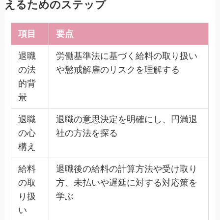
えるためのステップ
項目
要点
退職
労働基準法に基づく給料の取り扱い
の法
や懲戒解雇のリスクを理解する
的背
景
退職
退職の意思決定を明確にし、円満退
の心
社の方法を探る
構え
給料
退職後の給料の計算方法や受け取り
の取
方、未払いや遅延に対する対応策を
り扱
学ぶ
い