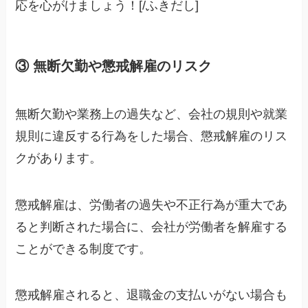
応を心がけましょう！[/ふきだし]
③ 無断欠勤や懲戒解雇のリスク
無断欠勤や業務上の過失など、会社の規則や就業
規則に違反する行為をした場合、懲戒解雇のリス
クがあります。
懲戒解雇は、労働者の過失や不正行為が重大であ
ると判断された場合に、会社が労働者を解雇する
ことができる制度です。
懲戒解雇されると、退職金の支払いがない場合も