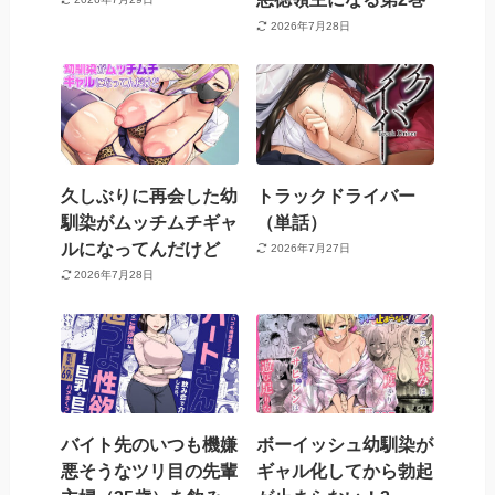
2026年7月28日
久しぶりに再会した幼
トラックドライバー
馴染がムッチムチギャ
（単話）
ルになってんだけど
2026年7月27日
2026年7月28日
バイト先のいつも機嫌
ボーイッシュ幼馴染が
悪そうなツリ目の先輩
ギャル化してから勃起