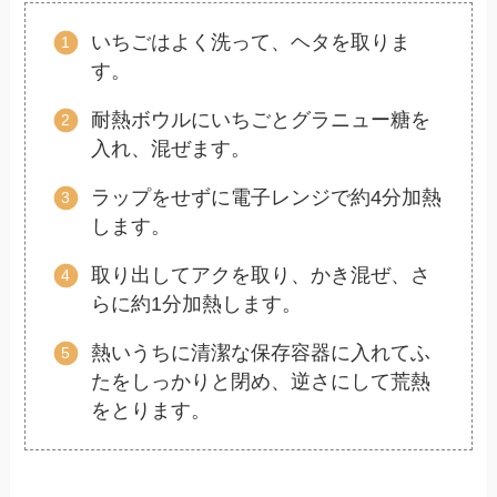
いちごはよく洗って、ヘタを取りま
す。
耐熱ボウルにいちごとグラニュー糖を
入れ、混ぜます。
ラップをせずに電子レンジで約4分加熱
します。
取り出してアクを取り、かき混ぜ、さ
らに約1分加熱します。
熱いうちに清潔な保存容器に入れてふ
たをしっかりと閉め、逆さにして荒熱
をとります。