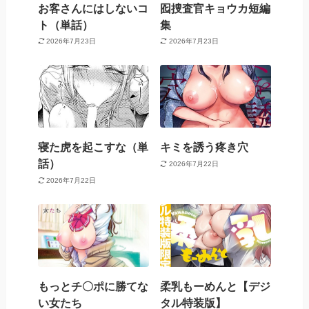
お客さんにはしないコ
囮捜査官キョウカ短編
ト（単話）
集
2026年7月23日
2026年7月23日
寝た虎を起こすな（単
キミを誘う疼き穴
話）
2026年7月22日
2026年7月22日
もっとチ〇ポに勝てな
柔乳もーめんと【デジ
い女たち
タル特装版】