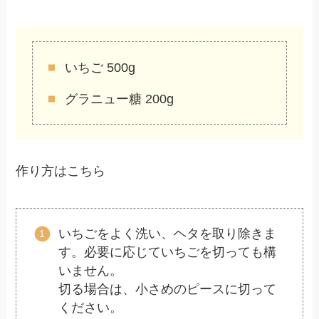
いちご 500g
グラニュー糖 200g
作り方はこちら
いちごをよく洗い、ヘタを取り除きま
す。必要に応じていちごを切っても構
いません。
切る場合は、小さめのピースに切って
ください。