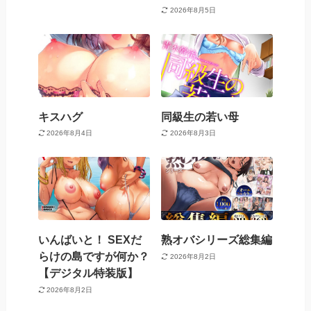
2026年8月5日
キスハグ
同級生の若い母
2026年8月4日
2026年8月3日
いんばいと！ SEXだ
熟オバシリーズ総集編
らけの島ですが何か？
2026年8月2日
【デジタル特装版】
2026年8月2日