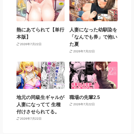
熱にあてられて【単行
人妻になった幼馴染を
本版】
「なんでも券」で抱い
た夏
2026年7月22日
2026年7月22日
地元の同級生ギャルが
職場の先輩2.5
人妻になってて 生種
2026年7月22日
付けさせられてる。
2026年7月22日