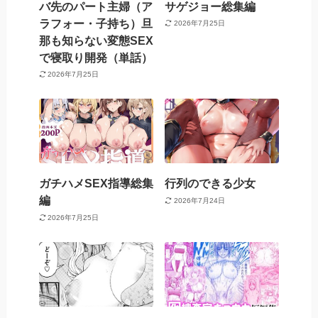
バ先のパート主婦（ア
サゲジョー総集編
ラフォー・子持ち）旦
2026年7月25日
那も知らない変態SEX
で寝取り開発（単話）
2026年7月25日
ガチハメSEX指導総集
行列のできる少女
編
2026年7月24日
2026年7月25日