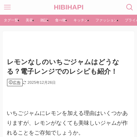
HIBIHAPI
タグ一覧
美容
雑記
食べ物
キッチン
ファッション
プライ
レモンなしのいちごジャムはどうな
る？電子レンジでのレシピも紹介！
広告
2025年12月26日
いちごジャムにレモンを加える理由はいくつかあ
りますが、レモンがなくても美味しいジャムが作
れることをご存知でしょうか。