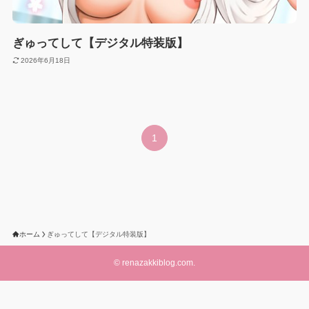
ぎゅってして【デジタル特装版】
2026年6月18日
1
ホーム
ぎゅってして【デジタル特装版】
©
renazakkiblog.com.