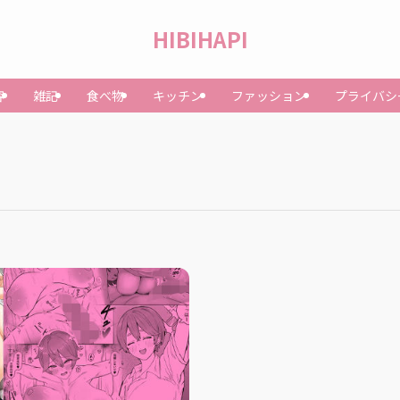
HIBIHAPI
容
雑記
食べ物
キッチン
ファッション
プライバシ