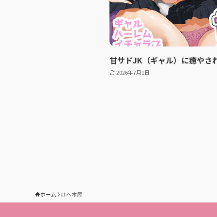
甘サドJK（ギャル）に癒やさ
2026年7月1日
ホーム
けぺ本屋