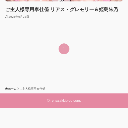
ご主人様専用奉仕係 リアス・グレモリー＆姫島朱乃
2026年6月28日
1
ホーム
ご主人様専用奉仕係
©
renazakkiblog.com.