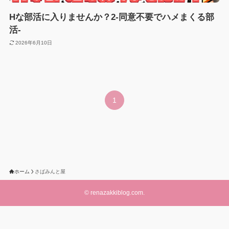
Hな部活に入りませんか？2-同意不要でハメまくる部
活-
2026年6月10日
1
ホーム
さばみんと屋
©
renazakkiblog.com.