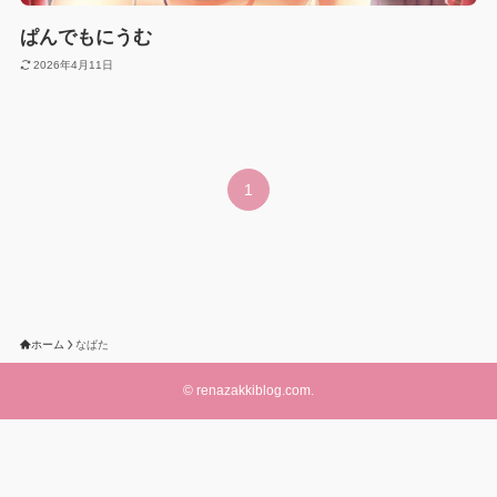
ぱんでもにうむ
2026年4月11日
1
ホーム
なぱた
©
renazakkiblog.com.