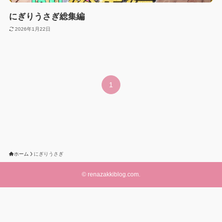
にぎりうさぎ総集編
2026年1月22日
1
ホーム
にぎりうさぎ
©
renazakkiblog.com.