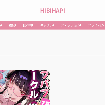
HIBIHAPI
容
雑記
食べ物
キッチン
ファッション
プライバシ