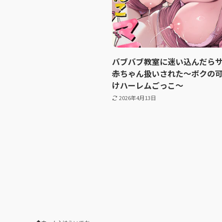
バブバブ教室に迷い込んだら
赤ちゃん扱いされた〜ボクの
けハーレムごっこ〜
2026年4月13日