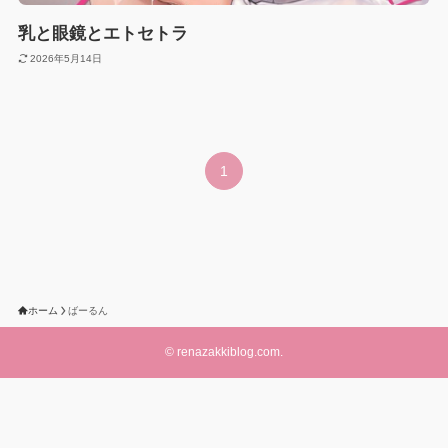
乳と眼鏡とエトセトラ
2026年5月14日
1
ホーム
ばーるん
©
renazakkiblog.com.