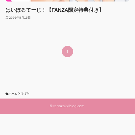
はいぼるてーじ！【FANZA限定特典付き】
2026年5月15日
1
ホーム
ひげた
©
renazakkiblog.com.