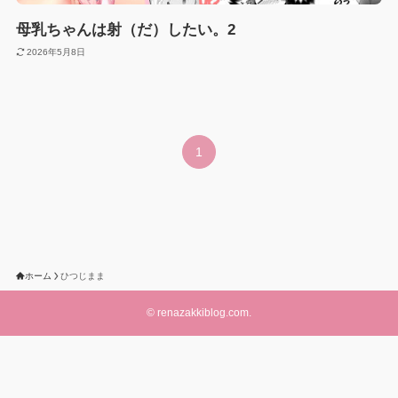
母乳ちゃんは射（だ）したい。2
2026年5月8日
1
ホーム
ひつじまま
©
renazakkiblog.com.