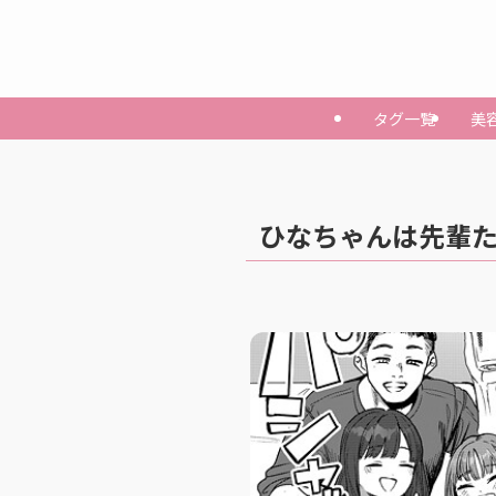
タグ一覧
美
ひなちゃんは先輩