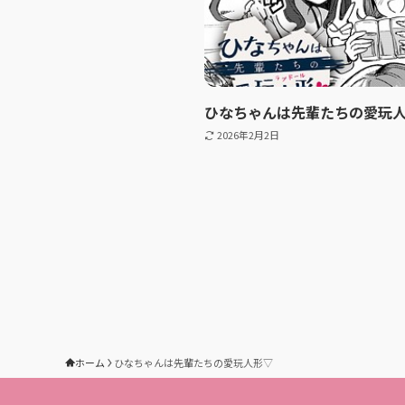
ひなちゃんは先輩たちの愛玩
2026年2月2日
ホーム
ひなちゃんは先輩たちの愛玩人形▽