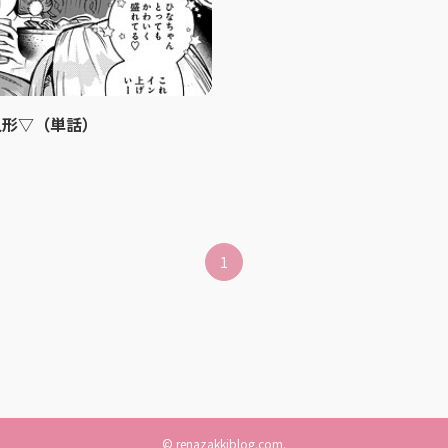
人形▽（単話）
1
©
renazakkiblog.com.