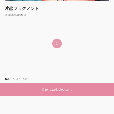
片恋フラグメント
2026年4月26日
1
ホーム
ぴょん吉
©
renazakkiblog.com.