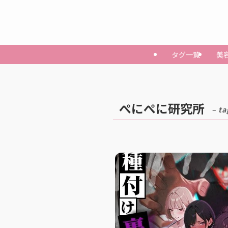
タグ一覧
美
ぺにぺに研究所
– ta