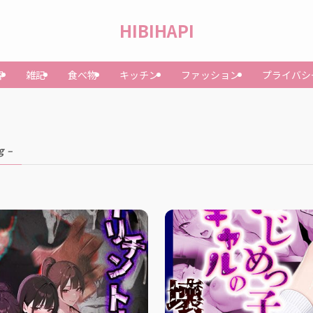
HIBIHAPI
容
雑記
食べ物
キッチン
ファッション
プライバシ
g –