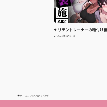
ヤリチントレーナーの種付け
2026年5月27日
ホーム
ぺにぺに研究所