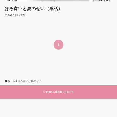
ほろ宵いと夏のせい（単話）
2026年4月17日
1
ホーム
ほろ宵いと夏のせい
©
renazakkiblog.com.