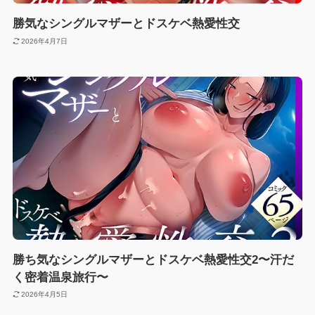
勝気なシングルマザーとドスケベ熱愛性交
2026年4月7日
勝ち気なシングルマザーとドスケベ熱愛性交2〜汗だ
く密着温泉旅行〜
2026年4月5日