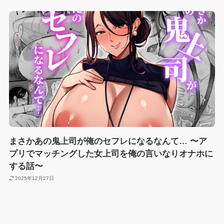
まさかあの鬼上司が俺のセフレになるなんて… 〜ア
プリでマッチングした女上司を俺の言いなりオナホに
する話〜
2025年12月27日