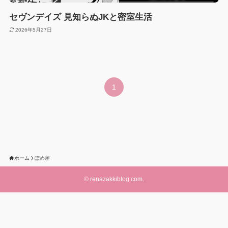
セヴンデイズ 見知らぬJKと密室生活
2026年5月27日
1
ホーム
ぽめ屋
©
renazakkiblog.com.