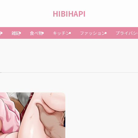
HIBIHAPI
容
雑記
食べ物
キッチン
ファッション
プライバシ