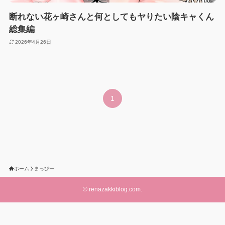
断れない花ヶ崎さんと何としてもヤりたい陰キャくん
総集編
2026年4月26日
1
ホーム
まっぴー
©
renazakkiblog.com.