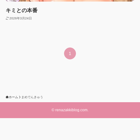
キミとの本番
2026年3月24日
1
ホーム
まめでんきゅう
©
renazakkiblog.com.