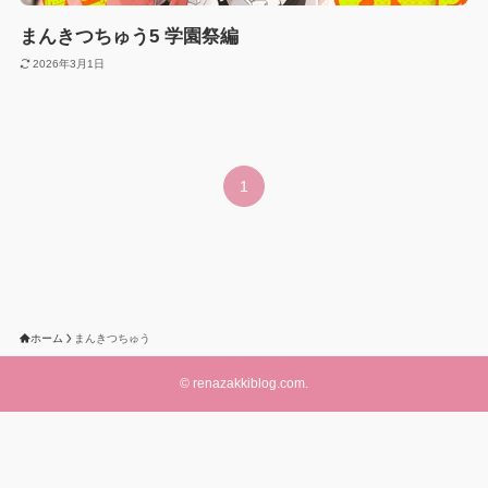
まんきつちゅう5 学園祭編
2026年3月1日
1
ホーム
まんきつちゅう
©
renazakkiblog.com.