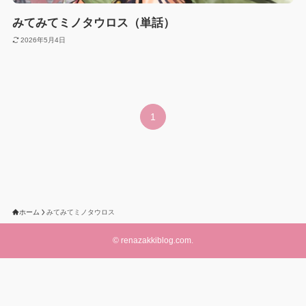
みてみてミノタウロス（単話）
2026年5月4日
1
ホーム
みてみてミノタウロス
©
renazakkiblog.com.