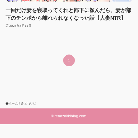
一回だけ妻を寝取ってくれと部下に頼んだら、妻が部
下のチンポから離れられなくなった話【人妻NTR】
2026年5月11日
1
ホーム
みとれいゆ
©
renazakkiblog.com.