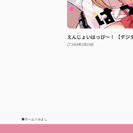
えんじょいはっぴ〜！ 【デジ
2026年2月25日
ホーム
みよし