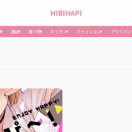
HIBIHAPI
容
雑記
食べ物
キッチン
ファッション
プライバシ