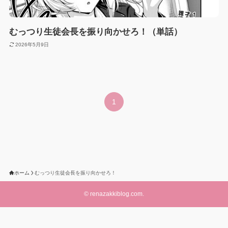
むっつり生徒会長を振り向かせろ！（単話）
2026年5月9日
1
ホーム
むっつり生徒会長を振り向かせろ！
©
renazakkiblog.com.