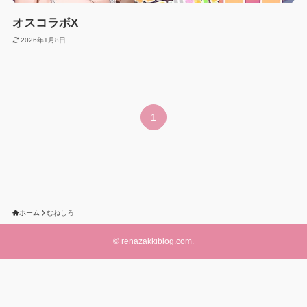
オスコラボX
2026年1月8日
1
ホーム
むねしろ
©
renazakkiblog.com.