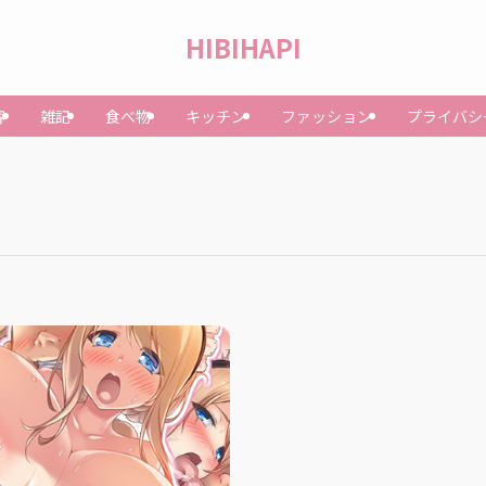
HIBIHAPI
容
雑記
食べ物
キッチン
ファッション
プライバシ