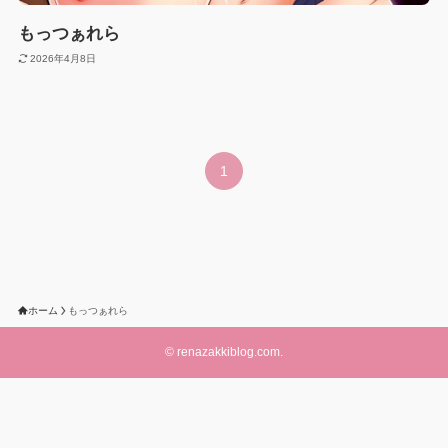
もっつぁれら
2026年4月8日
1
ホーム
もっつぁれら
©
renazakkiblog.com.