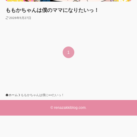
ももかちゃんは僕のママになりたいっ！
2026年5月27日
1
ホーム
ももかちゃんは僕に○○たいっ！
©
renazakkiblog.com.