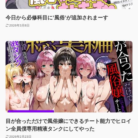
今日から必修科目に’風俗’が追加されまーす
2026年3月8日
目が合っただけで風俗嬢にできるチート能力でヒロイ
ン全員僕専用精液タンクにしてやった
2026年2月23日