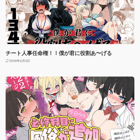
チート人事任命権！！僕が君に役割あ〜げる
2026年4月3日