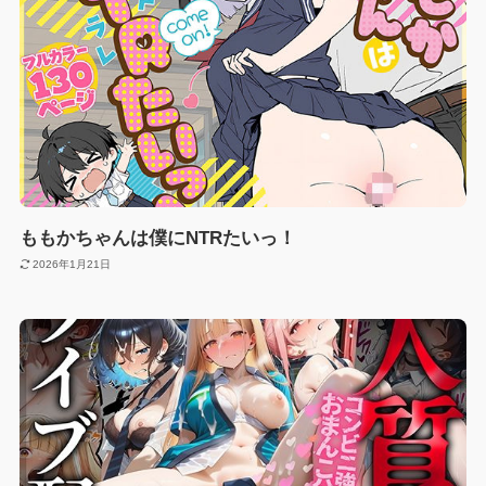
ももかちゃんは僕にNTRたいっ！
2026年1月21日