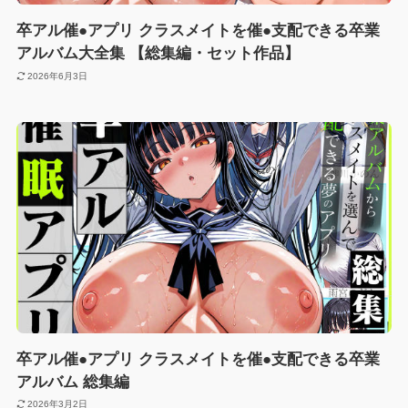
卒アル催●アプリ クラスメイトを催●支配できる卒業
アルバム大全集 【総集編・セット作品】
2026年6月3日
卒アル催●アプリ クラスメイトを催●支配できる卒業
アルバム 総集編
2026年3月2日