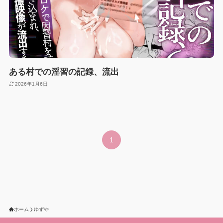
ある村での淫習の記録、流出
2026年1月6日
1
ホーム
ゆずや