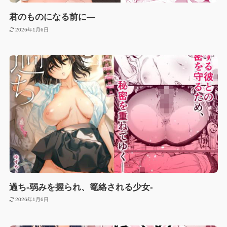
君のものになる前に―
2026年1月6日
過ち-弱みを握られ、篭絡される少女-
2026年1月6日