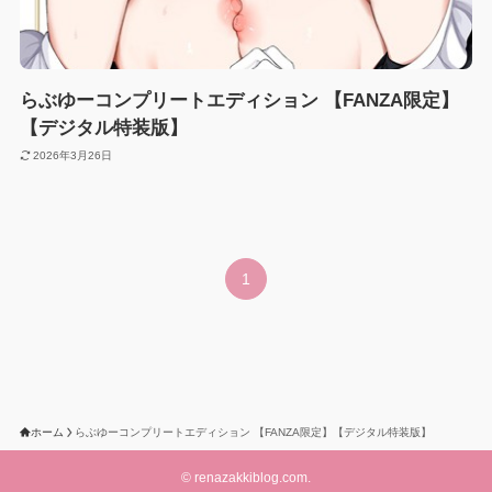
らぶゆーコンプリートエディション 【FANZA限定】
【デジタル特装版】
2026年3月26日
1
ホーム
らぶゆーコンプリートエディション 【FANZA限定】【デジタル特装版】
©
renazakkiblog.com.