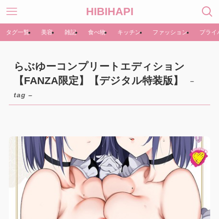
HIBIHAPI
タグ一覧
美容
雑記
食べ物
キッチン
ファッション
プライ
らぶゆーコンプリートエディション
【FANZA限定】【デジタル特装版】
–
tag –