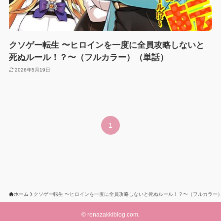
クソゲー転生 〜ヒロインを一度に全員攻略しないと
死ぬルール！？〜（フルカラー）（単話）
2026年5月19日
1
ホーム
クソゲー転生 〜ヒロインを一度に全員攻略しないと死ぬルール！？〜（フルカラー
©
renazakkiblog.com.