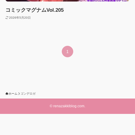
コミックマグナムVol.205
2026年5月20日
1
ホーム
ゴンデロガ
©
renazakkiblog.com.