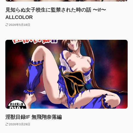
見知らぬ女子校生に監禁された時の話 〜if〜
ALLCOLOR
2026年5月18日
淫獣目録IF 無飛翔奈落編
2026年3月29日