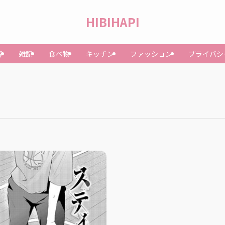
HIBIHAPI
容
雑記
食べ物
キッチン
ファッション
プライバシ