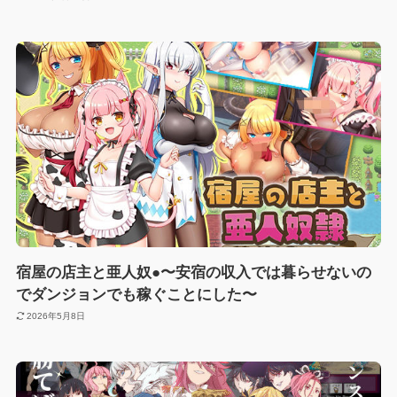
宿屋の店主と亜人奴●〜安宿の収入では暮らせないの
でダンジョンでも稼ぐことにした〜
2026年5月8日