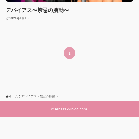
デバイアス〜禁忌の胎動〜
2026年1月18日
1
ホーム
デバイアス〜禁忌の胎動〜
©
renazakkiblog.com.